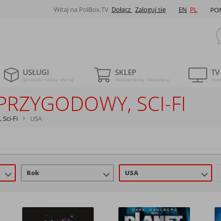
Witaj na PolBox.TV
Dołącz
Zaloguj się
EN
PL
PO
USŁUGI
SKLEP
TV
Sprawdź naszą ofertę
Abonamenty, Dekodery
Inst
PRZYGODOWY, SCI-FI
Sci-Fi
USA
Rok
USA