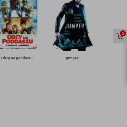
0
Obcy na poddaszu
Jumper