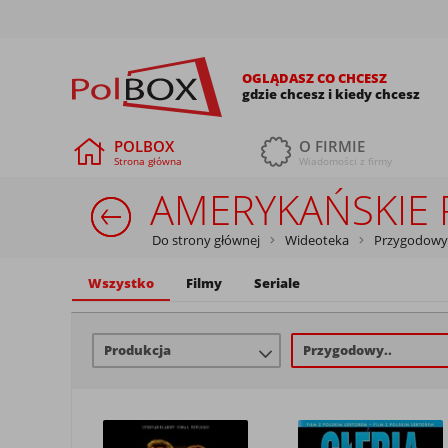
OGLĄDASZ CO CHCESZ
gdzie chcesz i kiedy chcesz
POLBOX
O FIRMIE
Strona główna
Wiadomości z firmy
AMERYKAŃSKIE 
Do strony głównej
Wideoteka
Przygodowy, 
Wszystko
Filmy
Seriale
Produkcja
Przygodowy..