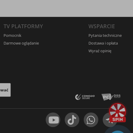
TV PLATFORMY
WSPARCIE
Pomocnik
Pytania techniczne
Darmowe oglądanie
Dostawa i opłata
Wyraź opinię
ować