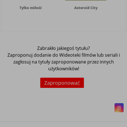
Tylko miłość
Asteroid City
Zabrakło jakiegoś tytułu?
Zaproponuj dodanie do Wideoteki filmów lub seriali i
zagłosuj na tytuły zaproponowane przez innych
użytkowników!
Zaproponować