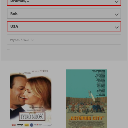
Dramat, ..
Rok
USA