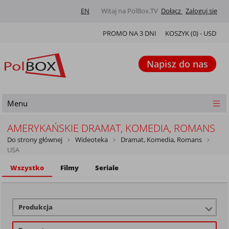
EN
Witaj na PolBox.TV
Dołącz
Zaloguj się
PROMO NA 3 DNI
KOSZYK (
0
) -
USD
Napisz do nas
Menu
AMERYKAŃSKIE DRAMAT, KOMEDIA, ROMANS
Do strony głównej
Wideoteka
Dramat, Komedia, Romans
USA
Wszystko
Filmy
Seriale
Produkcja