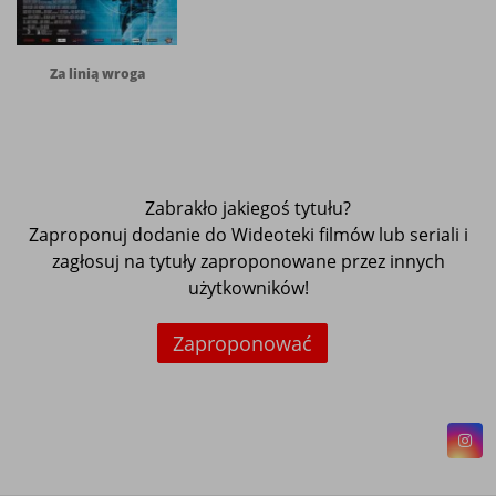
Za linią wroga
Zabrakło jakiegoś tytułu?
Zaproponuj dodanie do Wideoteki filmów lub seriali i
zagłosuj na tytuły zaproponowane przez innych
użytkowników!
Zaproponować