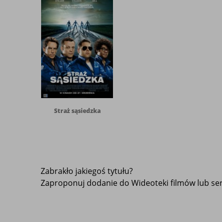
Straż sąsiedzka
Zabrakło jakiegoś tytułu?
Zaproponuj dodanie do Wideoteki filmów lub seri