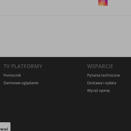
TV PLATFORMY
WSPARCIE
Pomocnik
Pytania techniczne
Darmowe oglądanie
Dostawa i opłata
Wyraź opinię
ować