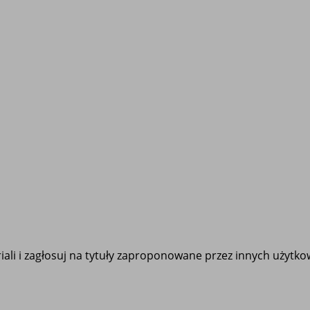
ali i zagłosuj na tytuły zaproponowane przez innych użytk