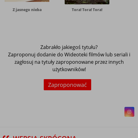
Z jasnego nieba
Tora! Tora! Tora!
Zabrakło jakiegoś tytułu?
Zaproponuj dodanie do Wideoteki filmów lub seriali i
zagłosuj na tytuły zaproponowane przez innych
użytkowników!
Zaproponować