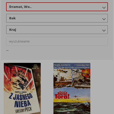
Dramat, Wo..
Rok
Kraj