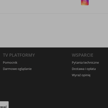
TV PLATFORMY
WSPARCIE
Pomocnik
Pytania techniczne
Darmowe oglądanie
Dostawa i opłata
Wyraź opinię
ować