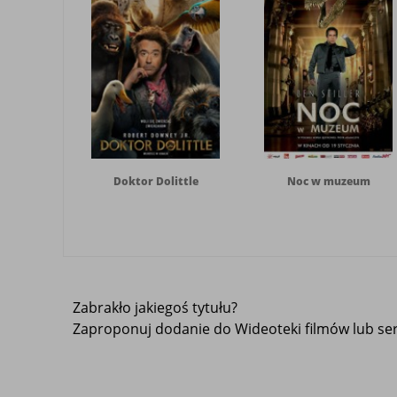
Doktor Dolittle
Noc w muzeum
Zabrakło jakiegoś tytułu?
Zaproponuj dodanie do Wideoteki filmów lub seri