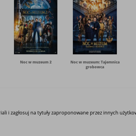
Noc w muzeum 2
Noc w muzeum: Tajemnica
grobowca
ali i zagłosuj na tytuły zaproponowane przez innych użytk