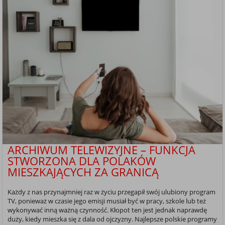
ARCHIWUM TELEWIZYJNE – FUNKCJA
STWORZONA DLA POLAKÓW
MIESZKAJĄCYCH ZA GRANICĄ
Każdy z nas przynajmniej raz w życiu przegapił swój ulubiony program
TV, ponieważ w czasie jego emisji musiał być w pracy, szkole lub też
wykonywać inną ważną czynność. Kłopot ten jest jednak naprawdę
duży, kiedy mieszka się z dala od ojczyzny. Najlepsze polskie programy