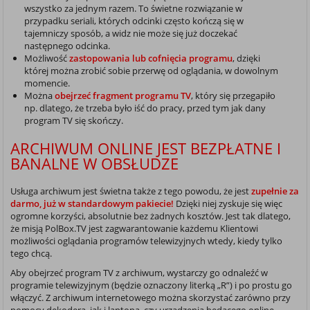
wszystko za jednym razem. To świetne rozwiązanie w
przypadku seriali, których odcinki często kończą się w
tajemniczy sposób, a widz nie może się już doczekać
następnego odcinka.
Możliwość
zastopowania lub cofnięcia programu
, dzięki
której można zrobić sobie przerwę od oglądania, w dowolnym
momencie.
Można
obejrzeć fragment programu TV
, który się przegapiło
np. dlatego, że trzeba było iść do pracy, przed tym jak dany
program TV się skończy.
ARCHIWUM ONLINE JEST BEZPŁATNE I
BANALNE W OBSŁUDZE
Usługa archiwum jest świetna także z tego powodu, że jest
zupełnie za
darmo, już w standardowym pakiecie!
Dzięki niej zyskuje się więc
ogromne korzyści, absolutnie bez żadnych kosztów. Jest tak dlatego,
że misją PolBox.TV jest zagwarantowanie każdemu Klientowi
możliwości oglądania programów telewizyjnych wtedy, kiedy tylko
tego chcą.
Aby obejrzeć program TV z archiwum, wystarczy go odnaleźć w
programie telewizyjnym (będzie oznaczony literką „R”) i po prostu go
włączyć. Z archiwum internetowego można skorzystać zarówno przy