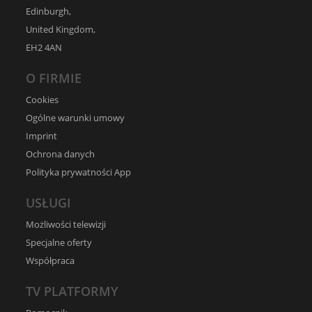
Edinburgh,
United Kingdom,
EH2 4AN
O FIRMIE
Cookies
Ogólne warunki umowy
Imprint
Ochrona danych
Polityka prywatności App
USŁUGI
Możliwości telewizji
Specjalne oferty
Współpraca
TV PLATFORMY