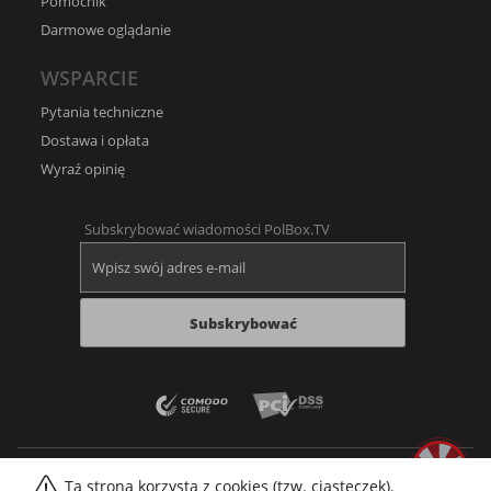
Pomocnik
Darmowe oglądanie
WSPARCIE
Pytania techniczne
Dostawa i opłata
Wyraź opinię
Subskrybować wiadomości PolBox.TV
Subskrybować
Ta strona korzysta z cookies (tzw. ciasteczek).